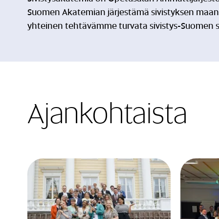
Suomen Akatemian järjestämä sivistyksen maanpuo
yhteinen tehtävämme turvata sivistys-Suomen s
Ajankohtaista