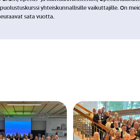
lustuskurssi yhteiskunnallisille vaikuttajille. On me
euraavat sata vuotta.