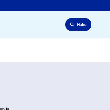
Haku
en ja